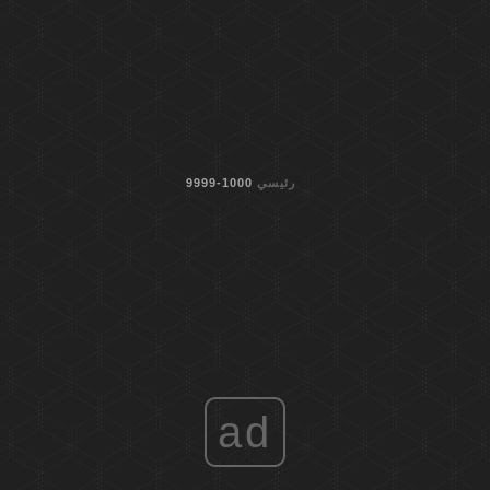
رئيسي
1000-9999
ad