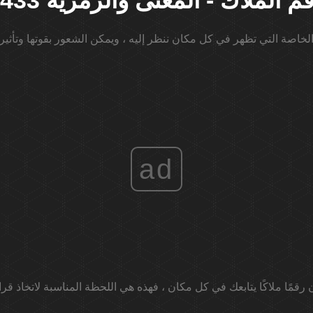
14 رقم الملاك - المعنى والرمزية
ad