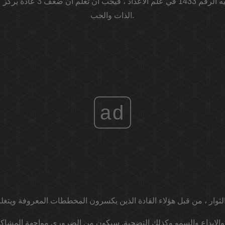
ولكن إذا كنت تريد معرفة ما يعنيه 
الذات والحب.
ad
والإبداع والسمو وكذلك التضحية. سيكون من الضروري مواجهة المشاكل