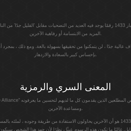
هذا هو السبب في أنه يمكن اعتبار 1433 رقمًا يوجد فيه العديد من التضحيات مقابل 'القليل ج
المزيد من الابتسامة أو رفاهية الآخرين.
ف عالية جدًا ، لن يتمكنوا من تحقيقها بسهولة بالغة. ومع ذلك ، بمجرد 
بإحساس كبير بالسعادة والازدهار.
المعنى السري والرمزية
ومساعدة الآخرين.
لذلك ، فإن الجانب السلبي لعام 1433 هو أن الآخرين يحاولون الاستفادة من طريقة وجوده 