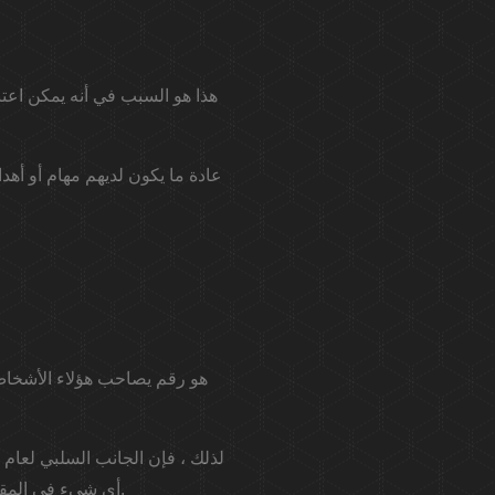
عادة ما يكون لديهم مهام أو أهدا
أي شيء في المقابل. غالبًا ما تكون هذه الرسوم عبثًا ، نظرًا لأن جهد هذا الشخص سيكون لأشياء لا تهم حقًا.