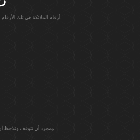
33
أرقام الملائكة هي تلك الأرقام الخاصة التي تظهر في كل مكان ننظر إليه ، ويمكن الشعور بقوتها وتأثيرها في حياتنا بعدة طرق مختلفة.
بمجرد أن تتوقف وتلاحظ أن رقمًا ملاكًا يتابعك في كل مكان ، فهذه هي اللحظة المناسبة لاتخاذ قرار بالمضي قدمًا نحو أهدافك.