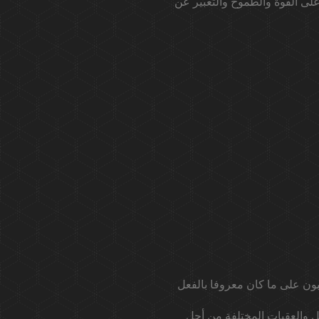
الرقم 1433 في علم الأعداد ، فيجب أن تعلم أن ضعف 3 عادة يركز على القوة والطموح والتعبير عن
 والعقبات المختلفة من أجل