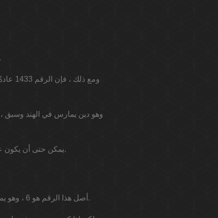
قد يختلف معنى الرقم 1433 اعتمادً
ومع ذل
يمكن حتى أن يكون عددًا يُرى داخل الكاثوليكية ، حيث استمر البابا يوحنا بولس الأول 1433 يومًا فقط في المنصب.
أصل هذا الرقم هو 6 ، وهو يمثل الانسجام والجمال والتوازن والحقيقة والحب. إنه رقم يفضل الأعمال والنقابات والعلاقات الأسرية.